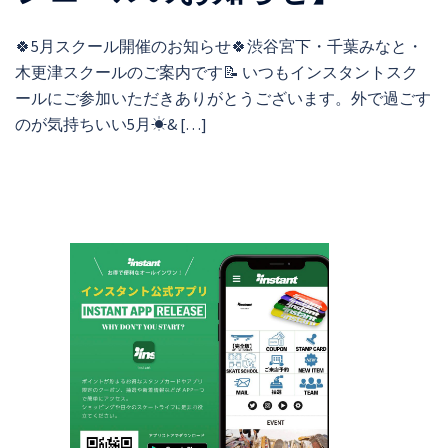
🍀5月スクール開催のお知らせ🍀渋谷宮下・千葉みなと・
木更津スクールのご案内です📝 いつもインスタントスク
ールにご参加いただきありがとうございます。外で過ごす
のが気持ちいい5月☀& […]