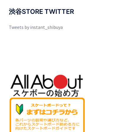
渋谷STORE TWITTER
Tweets by instant_shibuya