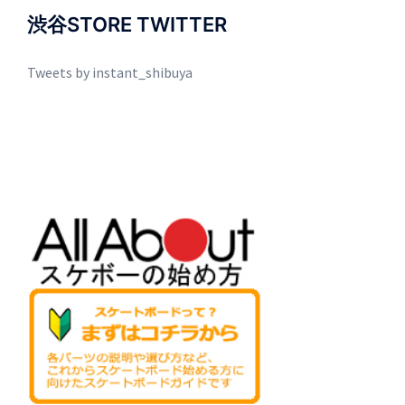
渋谷STORE TWITTER
Tweets by instant_shibuya