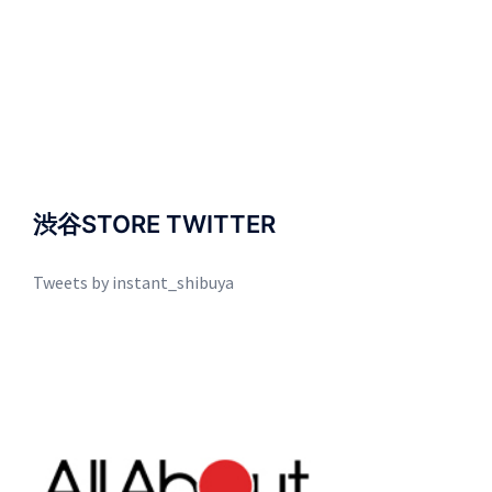
渋谷STORE TWITTER
Tweets by instant_shibuya