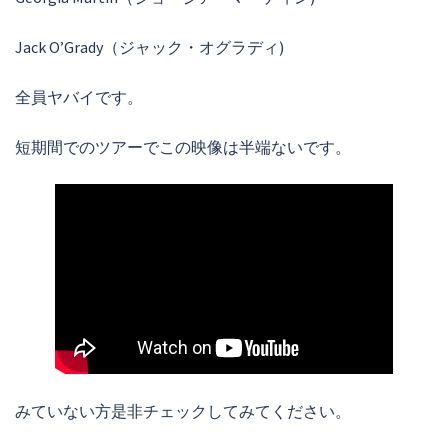
Jack O’Grady（ジャック・オグラディ)
全員ヤバイです。
短期間でのツアーでこの映像は半端ないです。
みていない方是非チェックしてみてください。