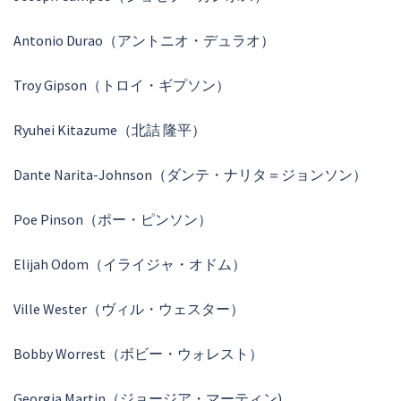
Antonio Durao（アントニオ・デュラオ）
Troy Gipson（トロイ・ギプソン）
Ryuhei Kitazume（北詰 隆平）
Dante Narita-Johnson（ダンテ・ナリタ＝ジョンソン）
Poe Pinson（ポー・ピンソン）
Elijah Odom（イライジャ・オドム）
Ville Wester（ヴィル・ウェスター）
Bobby Worrest（ボビー・ウォレスト）
Georgia Martin（ジョージア・マーティン)