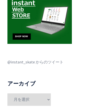
@instant_skate からのツイート
アーカイブ
ア
ー
カ