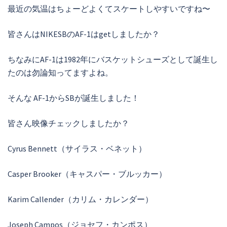
最近の気温はちょーどよくてスケートしやすいですね〜
皆さんはNIKESBのAF-1はgetしましたか？
ちなみにAF-1は1982年にバスケットシューズとして誕生し
たのは勿論知ってますよね。
そんな AF-1からSBが誕生しました！
皆さん映像チェックしましたか？
Cyrus Bennett（サイラス・ベネット）
Casper Brooker（キャスパー・ブルッカー）
Karim Callender（カリム・カレンダー）
Joseph Campos（ジョセフ・カンポス）