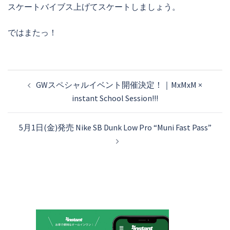
スケートバイブス上げてスケートしましょう。
ではまたっ！
投
GWスペシャルイベント開催決定！｜MxMxM ×
稿
instant School Session!!!
ナ
ビ
5月1日(金)発売 Nike SB Dunk Low Pro “Muni Fast Pass”
ゲ
ー
シ
ョ
ン