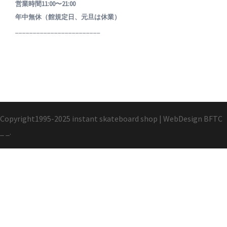
営業時間11:00〜21:00
年中無休（館規定日、元旦は休業）
________________________
Copyright1995-2025 instant skateboard shop
|
WebDesign
BFTC
_ _.