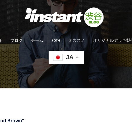
介
ブログ
チーム
30TH
オススメ
オリジナルデッキ製
JA
ood Brown”