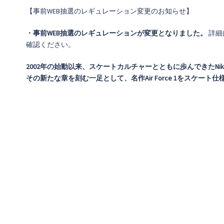
【事前WEB抽選のレギュレーション変更のお知らせ】
・事前WEB抽選のレギュレーションが変更となりました。
詳細
確認ください。
2002年の始動以来、スケートカルチャーとともに歩んできたNike
その新たな章を刻む一足として、名作Air Force 1をスケート仕様に再