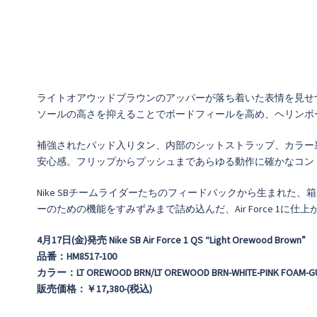
ライトオアウッドブラウンのアッパーが落ち着いた表情を見せつ
ソールの高さを抑えることでボードフィールを高め、ヘリンボ
補強されたパッド入りタン、内部のシットストラップ、カラー
安心感。フリップからプッシュまであらゆる動作に確かなコン
Nike SBチームライダーたちのフィードバックから生まれ
ーのための機能をすみずみまで詰め込んだ、Air Force 1に仕
4月17日(金)発売
Nike SB Air Force 1 QS “Light Orewood Brown”
品番：HM8517-100
カラー：LT OREWOOD BRN/LT OREWOOD BRN-WHITE-PINK FOAM-G
販売価格：￥17,380-(税込)