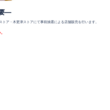
要―
ストア・木更津ストアにて事前抽選による店舗販売を行います。
い。