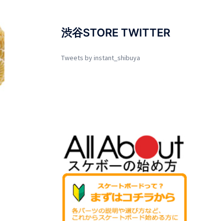
渋谷STORE TWITTER
Tweets by instant_shibuya