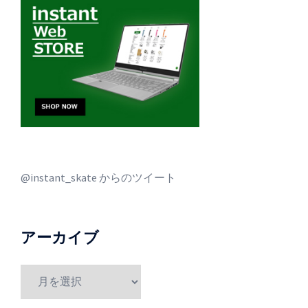
@instant_skate からのツイート
アーカイブ
ア
ー