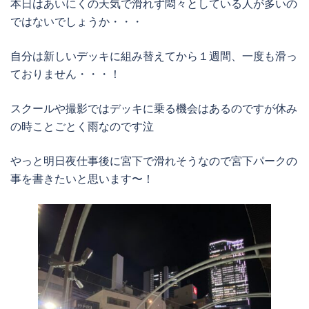
本日はあいにくの天気で滑れず悶々としている人が多いの
ではないでしょうか・・・
自分は新しいデッキに組み替えてから１週間、一度も滑っ
ておりません・・・！
スクールや撮影ではデッキに乗る機会はあるのですが休み
の時ことごとく雨なのです泣
やっと明日夜仕事後に宮下で滑れそうなので宮下パークの
事を書きたいと思います〜！