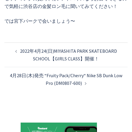
で気軽に渋谷店の金髪ロン毛に聞いてみてください！
では宮下パークで会いましょう〜
投
2022年4月24(日)MIYASHITA PARK SKATEBOARD
稿
SCHOOL【GIRLS CLASS】開催！
ナ
ビ
4月28日(木)発売 “Fruity Pack/Cherry“ Nike SB Dunk Low
ゲ
Pro (DM0807-600)
ー
シ
ョ
ン