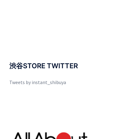
渋谷STORE TWITTER
Tweets by instant_shibuya