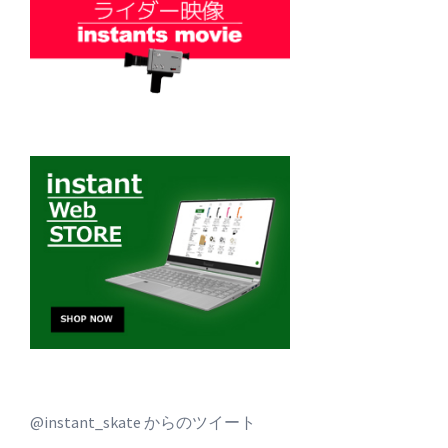
@instant_skate からのツイート