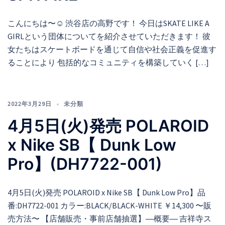
こんにちは〜☺︎ 渋谷店の高野です！ 今日はSKATE LIKE A
GIRLという団体についてを紹介させていただきます！ 彼
女たちはスケートボードを通じて自信や社会正義を促進す
ることにより 包括的なコミュニティを構築していく […]
2022年3月29日
未分類
4月5日(火)発売 POLAROID
x Nike SB【 Dunk Low
Pro】(DH7722-001)
4月5日(火)発売 POLAROID x Nike SB【 Dunk Low Pro】品
番:DH7722-001 カラー:BLACK/BLACK-WHITE ￥14,300 〜販
売方法〜 【店舗販売・事前店舗抽選】―概要― 吉祥寺ス