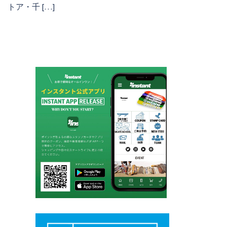
トア・千 […]