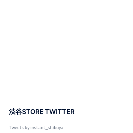
渋谷STORE TWITTER
Tweets by instant_shibuya