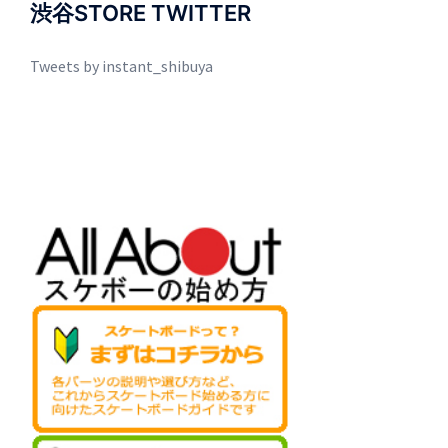
渋谷STORE TWITTER
Tweets by instant_shibuya