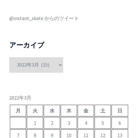
@instant_skate からのツイート
アーカイブ
ア
ー
カ
イ
ブ
2022年3月
月
火
水
木
金
土
日
1
2
3
4
5
6
7
8
9
10
11
12
13