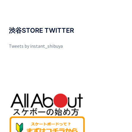
渋谷STORE TWITTER
Tweets by instant_shibuya