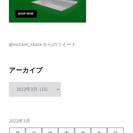
@instant_skate からのツイート
アーカイブ
ア
ー
カ
イ
ブ
2022年3月