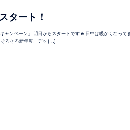
スタート！
取りキャンペーン」 明日からスタートです🔥 日中は暖かくなって
そろそろ新年度、デッ […]