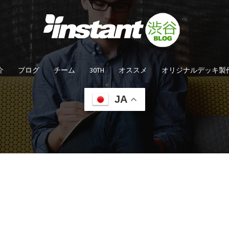
介
ブログ
チーム
30TH
オススメ
オリジナルデッキ製
JA