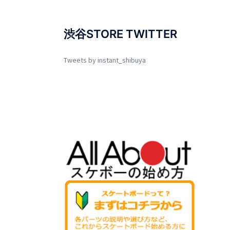
渋谷STORE TWITTER
Tweets by instant_shibuya