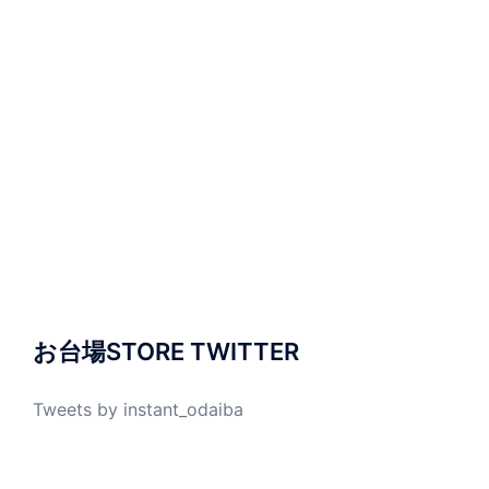
お台場STORE TWITTER
Tweets by instant_odaiba