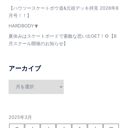
【ハウツースケートボウ道&元祖デッキ拝見 2026年8
月号！！】
HARDBODY🍄
夏休みはスケートボードで素敵な思い出GET！🌻【8
月スクール開催のお知らせ】
アーカイブ
ア
ー
カ
イ
ブ
2025年3月