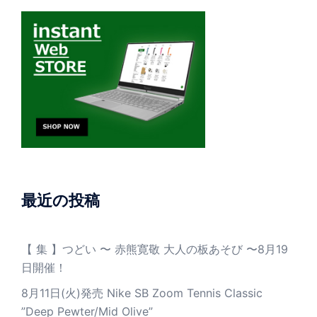
最近の投稿
【 集 】つどい 〜 赤熊寛敬 大人の板あそび 〜8月19
日開催！
8月11日(火)発売 Nike SB Zoom Tennis Classic
”Deep Pewter/Mid Olive”