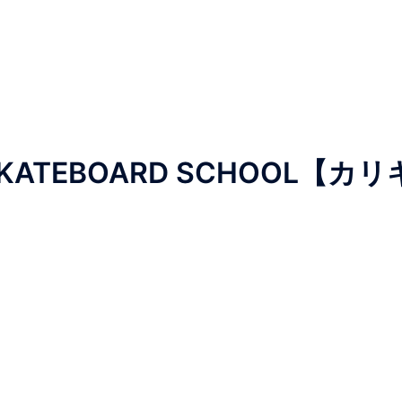
TEBOARD SCHOOL【カリ