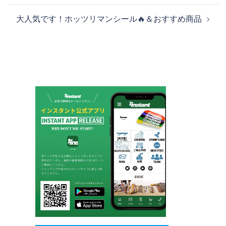
ビ
大人気です！ホッツリマンシール🔥＆おすすめ商品
ゲ
ー
シ
ョ
ン