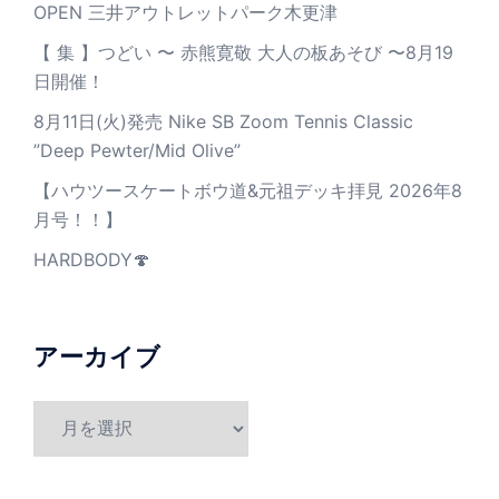
OPEN 三井アウトレットパーク木更津
【 集 】つどい 〜 赤熊寛敬 大人の板あそび 〜8月19
日開催！
8月11日(火)発売 Nike SB Zoom Tennis Classic
”Deep Pewter/Mid Olive”
【ハウツースケートボウ道&元祖デッキ拝見 2026年8
月号！！】
HARDBODY🍄
アーカイブ
ア
ー
カ