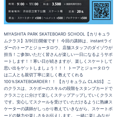
MIYASHITA PARK SKATEBOARD SCHOOL【カリキュラ
ムクラス】3/9(日)開催です！ 今回の講師は、instantライ
ダーのトーアとジョータロウ、店舗スタッフのダイゾウが
担当！ご参加いただく皆さんが楽しい一日になるようサポ
ートします！！寒い日が続きますが、楽しくスケートして
思い出をゲットしましょう！！！ トーアとジョータロウ
は二人とも親切丁寧に楽しく教えてくれる
100％SKATEBOARDER！！ 【カリキュラム CLASS】 こ
のクラスは、スケボーのスキルの段階をスタンプカードで
クラスごとに分けて楽しくステップアップしていくクラス
です。安心してスクールを受けていただけるように熟練ス
ケーターの講師がしっかり教えていきながら、スケートボ
ードの魅力や楽しさをお伝えします。 一緒に楽しみなが