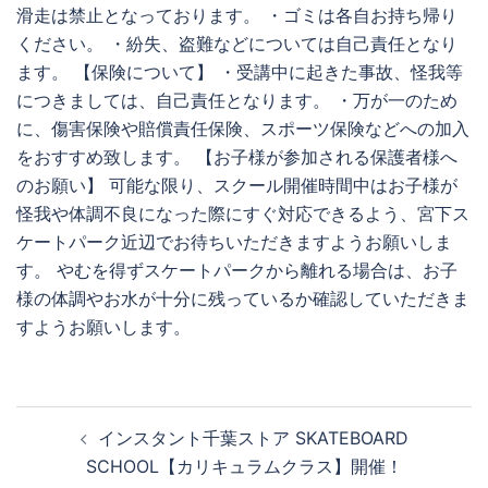
滑走は禁止となっております。 ・ゴミは各自お持ち帰り
ください。 ・紛失、盗難などについては自己責任となり
ます。 【保険について】 ・受講中に起きた事故、怪我等
につきましては、自己責任となります。 ・万が一のため
に、傷害保険や賠償責任保険、スポーツ保険などへの加入
をおすすめ致します。 【お子様が参加される保護者様へ
のお願い】 可能な限り、スクール開催時間中はお子様が
怪我や体調不良になった際にすぐ対応できるよう、宮下ス
ケートパーク近辺でお待ちいただきますようお願いしま
す。 やむを得ずスケートパークから離れる場合は、お子
様の体調やお水が十分に残っているか確認していただきま
すようお願いします。
投
インスタント千葉ストア SKATEBOARD
稿
SCHOOL【カリキュラムクラス】開催！
ナ