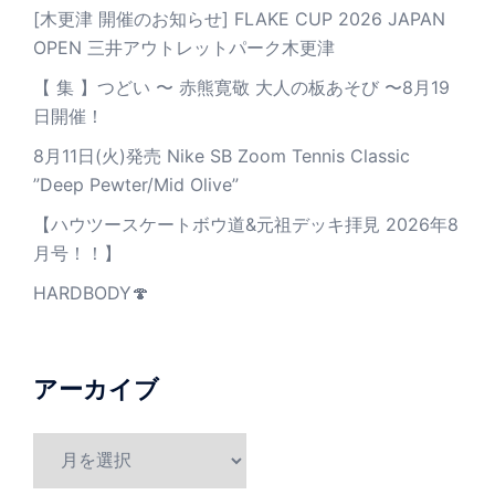
[木更津 開催のお知らせ] FLAKE CUP 2026 JAPAN
OPEN 三井アウトレットパーク木更津
【 集 】つどい 〜 赤熊寛敬 大人の板あそび 〜8月19
日開催！
8月11日(火)発売 Nike SB Zoom Tennis Classic
”Deep Pewter/Mid Olive”
【ハウツースケートボウ道&元祖デッキ拝見 2026年8
月号！！】
HARDBODY🍄
アーカイブ
ア
ー