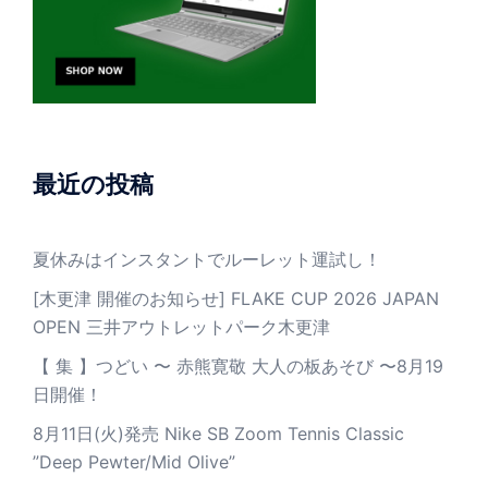
最近の投稿
夏休みはインスタントでルーレット運試し！
[木更津 開催のお知らせ] FLAKE CUP 2026 JAPAN
OPEN 三井アウトレットパーク木更津
【 集 】つどい 〜 赤熊寛敬 大人の板あそび 〜8月19
日開催！
8月11日(火)発売 Nike SB Zoom Tennis Classic
”Deep Pewter/Mid Olive”