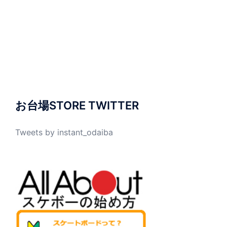
お台場STORE TWITTER
Tweets by instant_odaiba