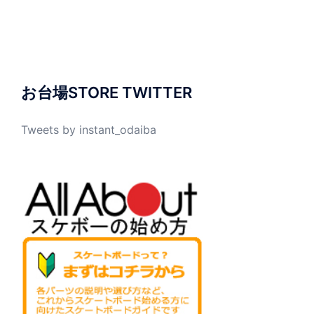
お台場STORE TWITTER
Tweets by instant_odaiba