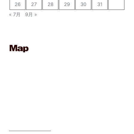
26
27
28
29
30
31
« 7月
9月 »
____________________