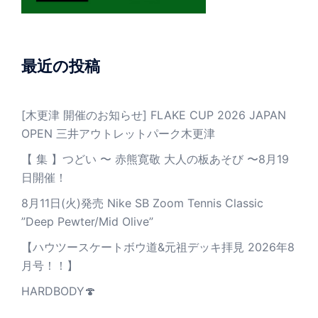
最近の投稿
[木更津 開催のお知らせ] FLAKE CUP 2026 JAPAN
OPEN 三井アウトレットパーク木更津
【 集 】つどい 〜 赤熊寛敬 大人の板あそび 〜8月19
日開催！
8月11日(火)発売 Nike SB Zoom Tennis Classic
”Deep Pewter/Mid Olive”
【ハウツースケートボウ道&元祖デッキ拝見 2026年8
月号！！】
HARDBODY🍄