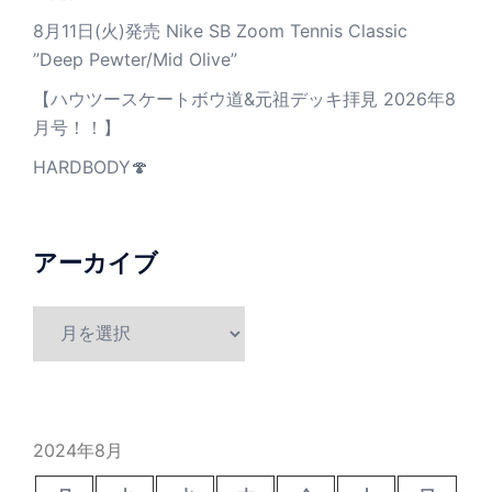
8月11日(火)発売 Nike SB Zoom Tennis Classic
”Deep Pewter/Mid Olive”
【ハウツースケートボウ道&元祖デッキ拝見 2026年8
月号！！】
HARDBODY🍄
アーカイブ
ア
ー
カ
イ
ブ
2024年8月