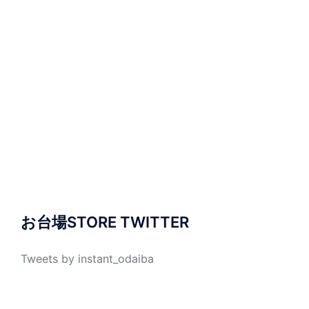
お台場STORE TWITTER
Tweets by instant_odaiba