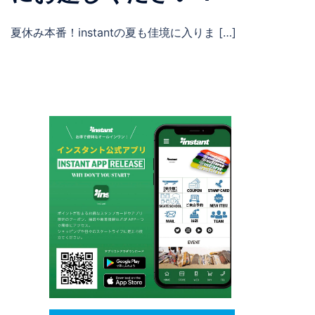
夏休み本番！instantの夏も佳境に入りま […]