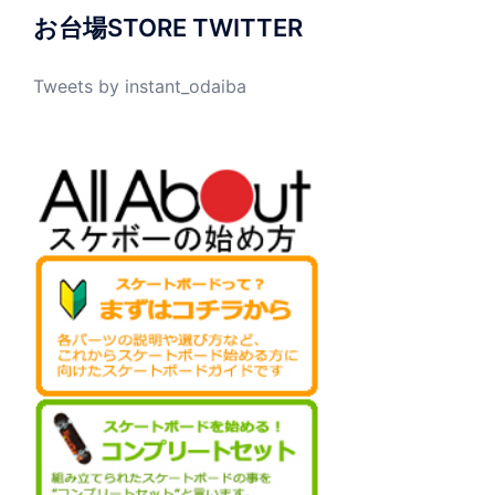
お台場STORE TWITTER
Tweets by instant_odaiba