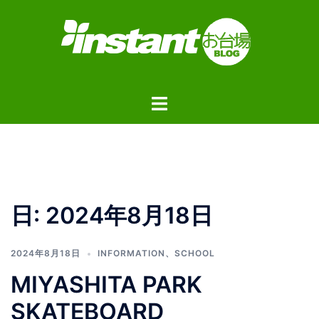
コ
ン
テ
ン
ツ
ト
へ
グ
ス
ル
キ
メ
ッ
ニ
プ
ュ
日:
2024年8月18日
ー
2024年8月18日
INFORMATION
、
SCHOOL
MIYASHITA PARK
SKATEBOARD