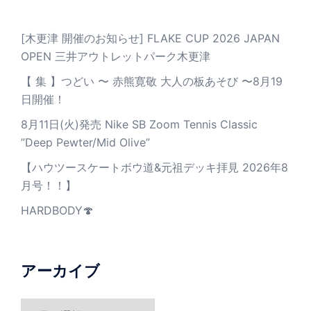
[木更津 開催のお知らせ] FLAKE CUP 2026 JAPAN
OPEN 三井アウトレットパーク木更津
【 集 】つどい 〜 赤熊寛敬 大人の板あそび 〜8月19
日開催！
8月11日(火)発売 Nike SB Zoom Tennis Classic
”Deep Pewter/Mid Olive”
【ハウツースケートボウ道&元祖デッキ拝見 2026年8
月号！！】
HARDBODY🍄
アーカイブ
ア