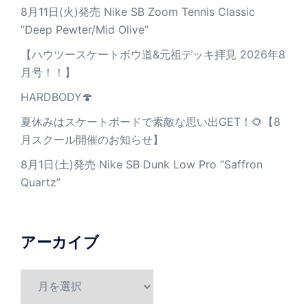
8月11日(火)発売 Nike SB Zoom Tennis Classic
”Deep Pewter/Mid Olive”
【ハウツースケートボウ道&元祖デッキ拝見 2026年8
月号！！】
HARDBODY🍄
夏休みはスケートボードで素敵な思い出GET！🌻【8
月スクール開催のお知らせ】
8月1日(土)発売 Nike SB Dunk Low Pro “Saffron
Quartz”
アーカイブ
ア
ー