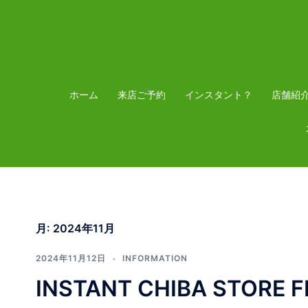
コ
ン
テ
ン
ツ
ホーム
来店ご予約
インスタント？
店舗紹
へ
ス
キ
ッ
プ
月:
2024年11月
2024年11月12日
INFORMATION
INSTANT CHIBA STORE F