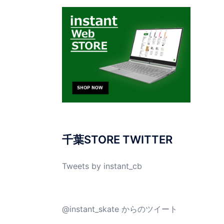
千葉STORE TWITTER
Tweets by instant_cb
@instant_skate からのツイート