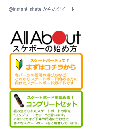
@instant_skate からのツイート