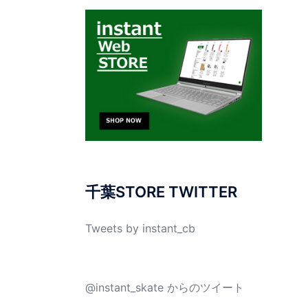
千葉STORE TWITTER
Tweets by instant_cb
@instant_skate からのツイート