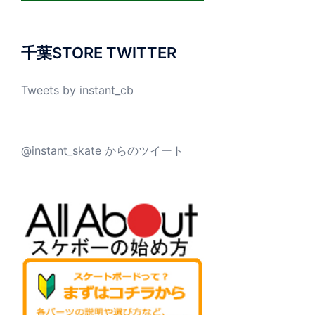
千葉STORE TWITTER
Tweets by instant_cb
@instant_skate からのツイート