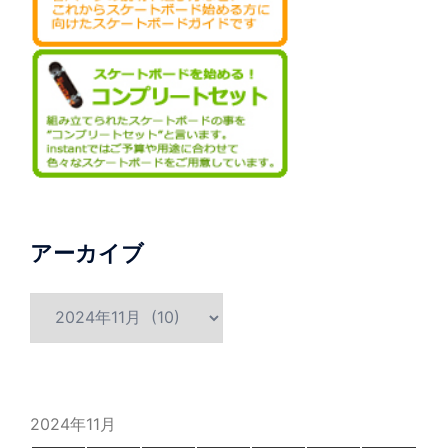
アーカイブ
ア
ー
カ
イ
ブ
2024年11月