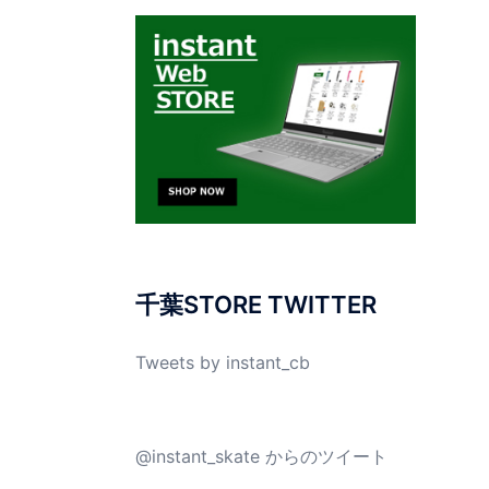
千葉STORE TWITTER
Tweets by instant_cb
@instant_skate からのツイート