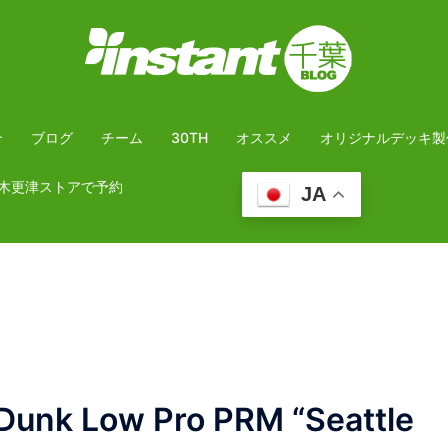
介
ブログ
チーム
30TH
オススメ
オリジナルデッキ製
木更津ストアで予約
JA
nk Low Pro PRM “Seattle