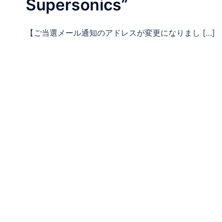
Supersonics”
【ご当選メール通知のアドレスが変更になりまし […]