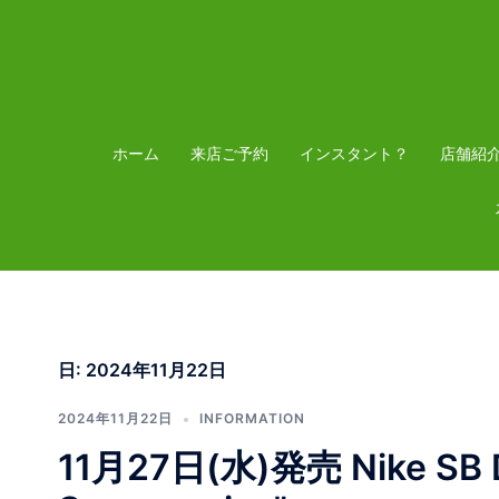
コ
ン
テ
ン
ツ
ホーム
来店ご予約
インスタント？
店舗紹
へ
ス
キ
ッ
プ
日:
2024年11月22日
2024年11月22日
INFORMATION
11月27日(水)発売 Nike SB Du