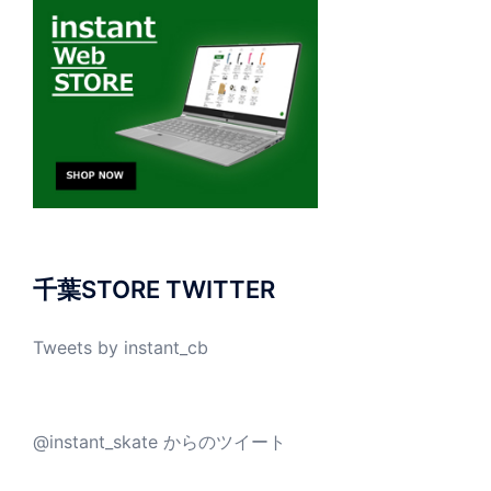
千葉STORE TWITTER
Tweets by instant_cb
@instant_skate からのツイート