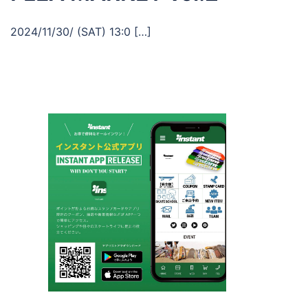
2024/11/30/ (SAT) 13:0 […]