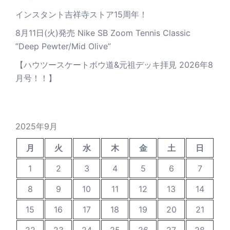
インスタント吉祥寺ストア15周年！
8月11日(火)発売 Nike SB Zoom Tennis Classic
”Deep Pewter/Mid Olive”
【ハウツースケートボウ道&元祖デッキ拝見 2026年8
月号！！】
2025年9月
月
火
水
木
金
土
日
1
2
3
4
5
6
7
8
9
10
11
12
13
14
15
16
17
18
19
20
21