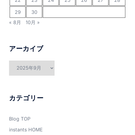
22
23
24
25
26
27
28
29
30
« 8月
10月 »
アーカイブ
ア
ー
カ
イ
ブ
カテゴリー
Blog TOP
instants HOME