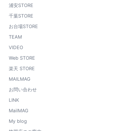
浦安STORE
千葉STORE
お台場STORE
TEAM
VIDEO
Web STORE
楽天 STORE
MAILMAG
お問い合わせ
LINK
MailMAG
My blog