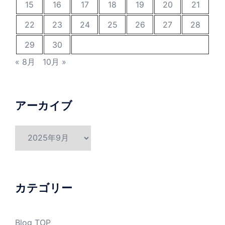
15
16
17
18
19
20
21
22
23
24
25
26
27
28
29
30
« 8月
10月 »
アーカイブ
ア
ー
カ
イ
ブ
カテゴリー
Blog TOP