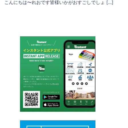
こんにちは〜れおです皆様いかがおすごしでしょ […]