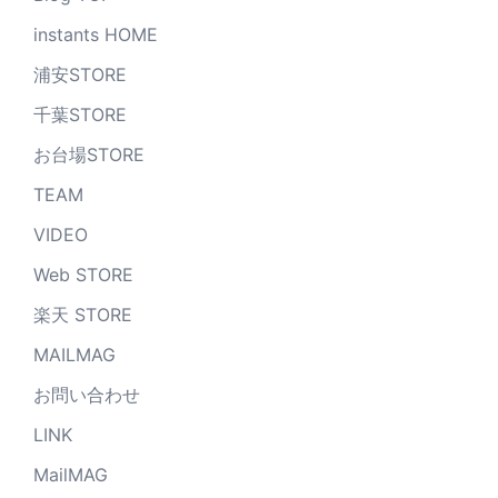
instants HOME
浦安STORE
千葉STORE
お台場STORE
TEAM
VIDEO
Web STORE
楽天 STORE
MAILMAG
お問い合わせ
LINK
MailMAG