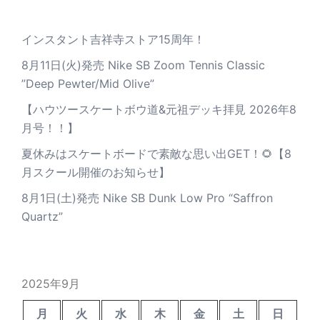
インスタント吉祥寺ストア15周年！
8月11日(火)発売 Nike SB Zoom Tennis Classic
”Deep Pewter/Mid Olive”
【ハウツースケートボウ道&元祖デッキ拝見 2026年8
月号！！】
夏休みはスケートボードで素敵な思い出GET！🌻【8
月スクール開催のお知らせ】
8月1日(土)発売 Nike SB Dunk Low Pro “Saffron
Quartz”
2025年9月
月
火
水
木
金
土
日