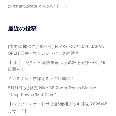
@instant_skate からのツイート
最近の投稿
[木更津 開催のお知らせ] FLAKE CUP 2026 JAPAN
OPEN 三井アウトレットパーク木更津
【 集 】つどい 〜 赤熊寛敬 大人の板あそび 〜8月19
日開催！
インスタント吉祥寺ストア15周年！
8月11日(火)発売 Nike SB Zoom Tennis Classic
”Deep Pewter/Mid Olive”
【ハウツースケートボウ道&元祖デッキ拝見 2026年8
月号！！】