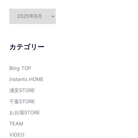
ア
ー
カ
イ
ブ
カテゴリー
Blog TOP
instants HOME
浦安STORE
千葉STORE
お台場STORE
TEAM
VIDEO