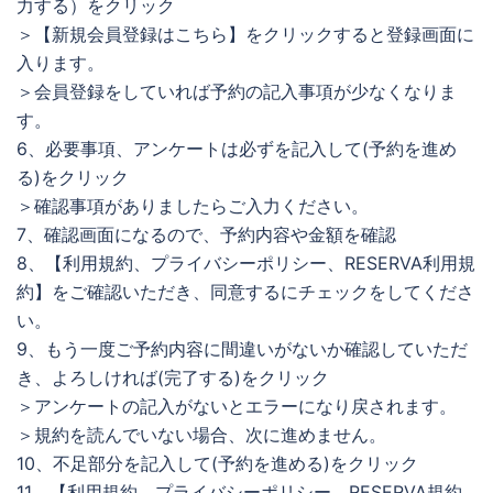
力する）をクリック
＞【新規会員登録はこちら】をクリックすると登録画面に
入ります。
＞会員登録をしていれば予約の記入事項が少なくなりま
す。
6、必要事項、アンケートは必ずを記入して(予約を進め
る)をクリック
＞確認事項がありましたらご入力ください。
7、確認画面になるので、予約内容や金額を確認
8、【利用規約、プライバシーポリシー、RESERVA利用規
約】をご確認いただき、同意するにチェックをしてくださ
い。
9、もう一度ご予約内容に間違いがないか確認していただ
き、よろしければ(完了する)をクリック
＞アンケートの記入がないとエラーになり戻されます。
＞規約を読んでいない場合、次に進めません。
10、不足部分を記入して(予約を進める)をクリック
11、【利用規約、プライバシーポリシー、RESERVA規約