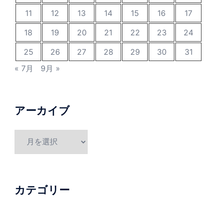
11
12
13
14
15
16
17
18
19
20
21
22
23
24
25
26
27
28
29
30
31
« 7月
9月 »
アーカイブ
ア
ー
カ
イ
ブ
カテゴリー