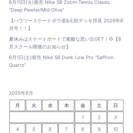
8月11日(火)発売 Nike SB Zoom Tennis Classic
”Deep Pewter/Mid Olive”
【ハウツースケートボウ道&元祖デッキ拝見 2026年8
月号！！】
夏休みはスケートボードで素敵な思い出GET！🌻【8
月スクール開催のお知らせ】
8月1日(土)発売 Nike SB Dunk Low Pro “Saffron
Quartz”
2025年8月
月
火
水
木
金
土
日
1
2
3
4
5
6
7
8
9
10