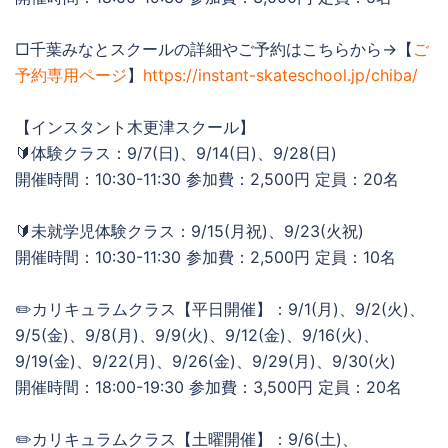
□千葉みなとスクールの詳細やご予約はこちらから→【
ご
予約専用ページ
】
https://instant-skateschool.jp/chiba/
【インスタント木更津スクール】
🔰体験クラス：9/7(日)、9/14(日)、9/28(日)
開催時間：10:30-11:30 参加費：2,500円 定員：20名
🔰未就学児体験クラス：9/15(月祝)、9/23(火祝)
開催時間：10:30-11:30 参加費：2,500円 定員：10名
✏️カリキュラムクラス【平日開催】：9/1(月)、9/2(火)、
9/5(金)、9/8(月)、9/9(火)、9/12(金)、9/16(火)、
9/19(金)、9/22(月)、9/26(金)、9/29(月)、9/30(火)
開催時間：18:00-19:30 参加費：3,500円 定員：20名
✏️カリキュラムクラス【土曜開催】：9/6(土)、