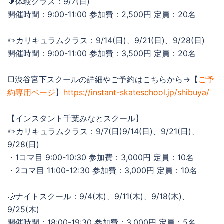
🔰体験クラス：9/7(日)
開催時間：9:00-11:00 参加費：2,500円 定員：20名
✏️カリキュラムクラス：9/14(日)、9/21(日)、9/28(日)
開催時間：9:00-11:00 参加費：3,500円 定員：20名
□渋谷宮下スクールの詳細やご予約はこちらから→【
ご予
約専用ページ
】
https://instant-skateschool.jp/shibuya/
【インスタント千葉みなとスクール】
✏️カリキュラムクラス：9/7(日)9/14(日)、9/21(日)、
9/28(日)
・1コマ目 9:00-10:30 参加費：3,000円 定員：10名
・2コマ目 11:00-12:30 参加費：3,000円 定員：10名
🌙ナイトスクール：9/4(木)、9/11(木)、9/18(木)、
9/25(木)
開催時間：18:00-19:30 参加費：3,000円 定員：5名