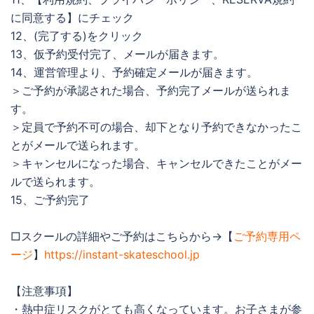
に同意する】にチェック
12、(完了する)をクリック
13、仮予約受付完了、メールが届きます。
14、運営管理より、予約確定メールが届きます。
＞ご予約が承認された場合、予約完了メールが送られま
す。
＞定員で予約不可の場合、却下となり予約できなかったこ
とがメールで送られます。
＞キャンセルになった場合、キャンセルできたことがメー
ルで送られます。
15、ご予約完了
□スクールの詳細やご予約はこちらから→【
ご予約専用ペ
ージ
】
https://instant-skateschool.jp
【注意事項】
・熱中症リスクがとても高くなっています。お子さまが参