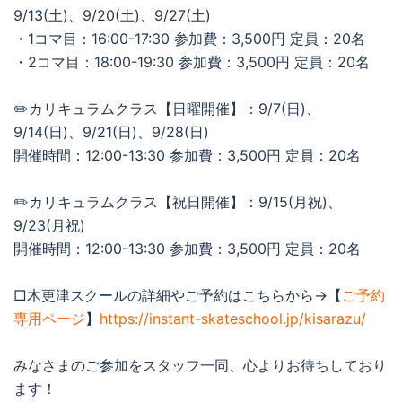
9/13(土)、9/20(土)、9/27(土)
・1コマ目：16:00-17:30 参加費：3,500円 定員：20名
・2コマ目：18:00-19:30 参加費：3,500円 定員：20名
✏️カリキュラムクラス【日曜開催】：9/7(日)、
9/14(日)、9/21(日)、9/28(日)
開催時間：12:00-13:30 参加費：3,500円 定員：20名
✏️カリキュラムクラス【祝日開催】：9/15(月祝)、
9/23(月祝)
開催時間：12:00-13:30 参加費：3,500円 定員：20名
□木更津スクールの詳細やご予約はこちらから→【
ご予約
専用ページ
】
https://instant-skateschool.jp/kisarazu/
みなさまのご参加をスタッフ一同、心よりお待ちしており
ます！