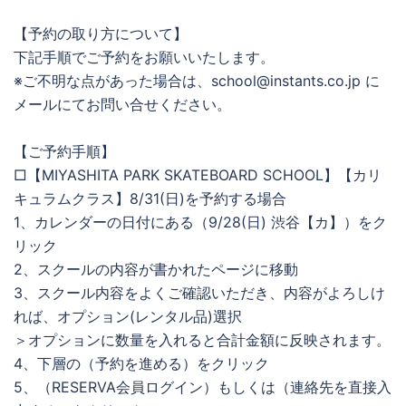
【予約の取り方について】
下記手順でご予約をお願いいたします。
※ご不明な点があった場合は、school@instants.co.jp に
メールにてお問い合せください。
【ご予約手順】
□【MIYASHITA PARK SKATEBOARD SCHOOL】【カリ
キュラムクラス】8/31(日)を予約する場合
1、カレンダーの日付にある（9/28(日) 渋谷【カ】）をク
リック
2、スクールの内容が書かれたページに移動
3、スクール内容をよくご確認いただき、内容がよろしけ
れば、オプション(レンタル品)選択
＞オプションに数量を入れると合計金額に反映されます。
4、下層の（予約を進める）をクリック
5、（RESERVA会員ログイン）もしくは（連絡先を直接入