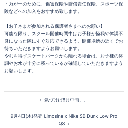
・万が一のために、傷害保険や賠償責任保険、スポーツ保
険などへの加入をおすすめ致します。
【お子さまが参加される保護者さまへのお願い】
可能な限り、スクール開催時間中はお子様が怪我や体調不
良になった際にすぐ対応できるよう、開催場所の近くでお
待ちいただきますようお願いします。
やむを得ずスケートパークから離れる場合は、お子様の体
調やお水が十分に残っているか確認していただきますよう
お願いします。
投
気づけば8月中旬、、
稿
ナ
9月4日(木)発売 Limosine x Nike SB Dunk Low Pro
ビ
QS
ゲ