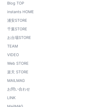
Blog TOP
instants HOME
浦安STORE
千葉STORE
お台場STORE
TEAM
VIDEO
Web STORE
楽天 STORE
MAILMAG
お問い合わせ
LINK
MailMAG