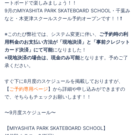
ートボードで楽しみましょう！！
9月のMIYASHITA PARK SKATEBOARD SCHOOL・千葉み
なと・木更津スクールスクール予約オープンです！！❗️
※このたび弊社では、システム変更に伴い、
ご予約時の利
用料金のお支払い方法が「現地決済」と「事前クレジット
カード決済」にて可能
になりました！
※
現地決済の場合は、現金のみ可能
となります。予めご了
承ください。
すぐ下に8月度のスケジュールを掲載しておりますが、
【
ご予約専用ページ
】から詳細や申し込みができますの
で、そちらもチェックお願いします！！
〜9月度スケジュール〜
【MIYASHITA PARK SKATEBOARD SCHOOL】