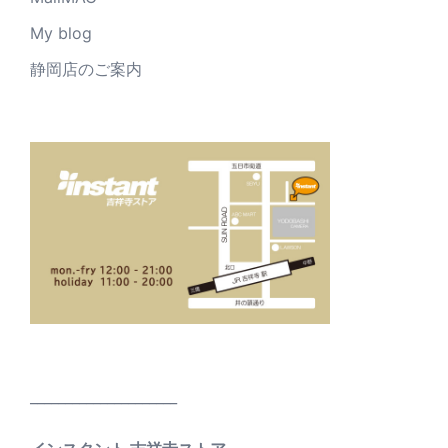
My blog
静岡店のご案内
_____________________