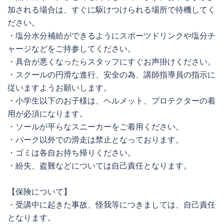
加される場合は、すぐに駆けつけられる場所で待機してく
ださい。
・塩分水分補給ができるようにスポーツドリンクや塩分チ
ャージなどをご持参してください。
・具合が悪くなったらスタッフにすぐお声掛けください。
・スクールの円滑な進行、安全の為、講師指導員の指示に
従いますようお願いします。
・小学生以下のお子様は、ヘルメット、プロテクターの着
用が必須になります。
・ソールが平らなスニーカーをご着用ください。
・パーク以外での滑走は禁止となっております。
・ゴミは各自お持ち帰りください。
・紛失、盗難などについては自己責任となります。
【保険について】
・受講中に起きた事故、怪我等につきましては、自己責任
となります。