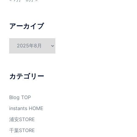
アーカイブ
ア
ー
カ
イ
ブ
カテゴリー
Blog TOP
instants HOME
浦安STORE
千葉STORE