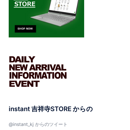
instant 吉祥寺STORE からの
@instant_kj からのツイート