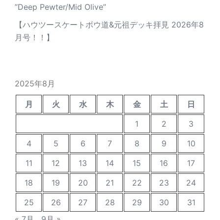
”Deep Pewter/Mid Olive”
【ハウツースケートボウ道&元祖デッキ拝見 2026年8
月号！！】
2025年8月
月
火
水
木
金
土
日
1
2
3
4
5
6
7
8
9
10
11
12
13
14
15
16
17
18
19
20
21
22
23
24
25
26
27
28
29
30
31
« 7月
9月 »