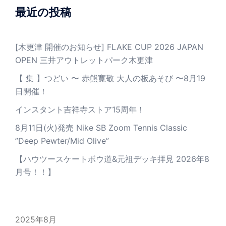
最近の投稿
[木更津 開催のお知らせ] FLAKE CUP 2026 JAPAN
OPEN 三井アウトレットパーク木更津
【 集 】つどい 〜 赤熊寛敬 大人の板あそび 〜8月19
日開催！
インスタント吉祥寺ストア15周年！
8月11日(火)発売 Nike SB Zoom Tennis Classic
”Deep Pewter/Mid Olive”
【ハウツースケートボウ道&元祖デッキ拝見 2026年8
月号！！】
2025年8月