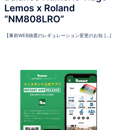
Lemos x Roland
”NM808LRO”
【事前WEB抽選のレギュレーション変更のお知 […]