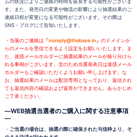
ムの状況によりご連絡の時間を延長する可能性がございま
す。また、発売日の変更や物流の影響により抽選結果のご
連絡日程が変更になる可能性がございます。その際は
SNS・ブログにて告知いたします。
・当落のご連絡は
「
noreply@thebase.in
」
のドメインか
らのメールを受信できるよう設定をお願いいたします。
ま
た、迷惑メールホルダーに抽選結果のメールが振り分けら
れる事例がございます。念のため当選発表日は迷惑メール
ホルダーもご確認いただくようお願い申し上げます。
な
お、抽選結果のメールは配信専用となっており、返信され
ても返信内容の確認および返答ができません。あらかじめ
ご了承ください。
―WEB抽選当選者のご購入に関する注意事項
―
・
ご当選の場合は、抽選の際に確保された与信枠より、そ