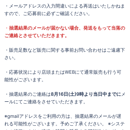
・メールアドレスの入力間違いによる再送はいたしかねま
すので、ご応募前に必ずご確認ください。
・
抽選結果のメールが届かない場合、発送をもって当落の
ご連絡とさせていただきます。
・販売足数など販売に関する事前お問い合わせはご遠慮下
さい。
・応募状況により店頭またはWEBにて通常販売も行う可
能性がございます。
・抽選結果のご連絡は
8月16日(土)9
時より当日中までに
メ
ールにてご連絡をさせていただきます。
※gmailアドレスをご利用の方は、抽選結果のメールが遅
れる可能性がございます。予めご了承ください。 ※システ