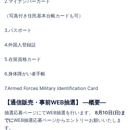
2.マイナンバーカード
（写真付き住民基本台帳カードも可）
3.パスポート
4.外国人登録証
5.在留資格カード
6.身体障がい者手帳
7.Armed Forces Military Identification Card
【通信販売・事前WEB抽選】 ―概要―
抽選応募ページにてWEB抽選を行います。
8月10日(日)ま
でに
WEB抽選応募ページからエントリーお願いいたしま
す。