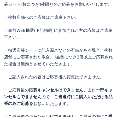
募シート1枚につき1枚限りのご応募をお願いいたします。
・複数店舗へのご応募はご遠慮下さい。
・事前WEB抽選(下記掲載)に参加された方の応募はご遠慮
下さい。
・抽選応募シートに記入漏れなどの不備がある場合、複数
店舗にご応募された場合、1品番につき2個以上ご応募され
た場合は無効とさせていただきます。
・ご記入された内容はご応募後の変更はできません。
・ご応募後の
応募キャンセルはできません
。また
一部キャ
ンセルもできません
ので、
ご当選時にご購入いただける品
番のみご応募
をお願いいたします。
・ご当選後の
キャンセルはできません
。ご当選の際に
ご購