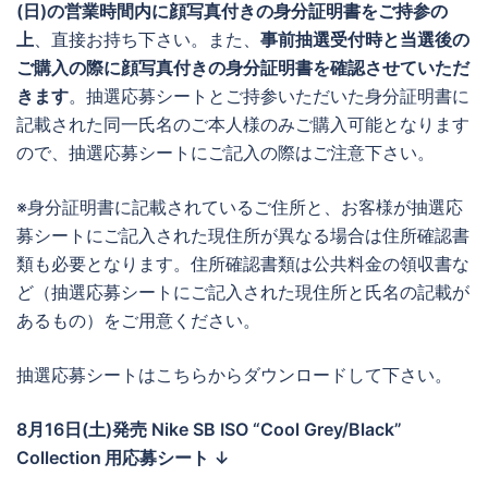
(日)の営業時間内に顔写真付きの身分証明書をご持参の
上
、直接お持ち下さい。また、
事前抽選受付時と当選後の
ご購入の際に顔写真付きの身分証明書を確認させていただ
きます
。抽選応募シートとご持参いただいた身分証明書に
記載された同一氏名のご本人様のみご購入可能となります
ので、抽選応募シートにご記入の際はご注意下さい。
※身分証明書に記載されているご住所と、お客様が抽選応
募シートにご記入された現住所が異なる場合は住所確認書
類も必要となります。住所確認書類は公共料金の領収書な
ど（抽選応募シートにご記入された現住所と氏名の記載が
あるもの）をご用意ください。
抽選応募シートはこちらからダウンロードして下さい。
8月16日(土)発売 Nike SB ISO “Cool Grey/Black”
Collection
用応募シート ↓