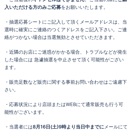
入いただける方のみご応募
をお願いいたします。
・抽選応募シートにご記入して頂くメールアドレスは、当
選時に確実にご連絡のつくアドレスをご記入下さい。ご連
絡がつかない場合は当選無効とさせていただきます。
・近隣のお店にご迷惑がかかる場合、トラブルなどが発生
した場合には 急遽抽選を中止させて頂く可能性がござい
ます。
・販売足数など販売に関する事前お問い合わせはご遠慮下
さい。
・応募状況により店頭またはWEBにて通常販売も行う可
能性がございます。
・当選者には
8月16日(土)
9時より当日中までに
メールにて