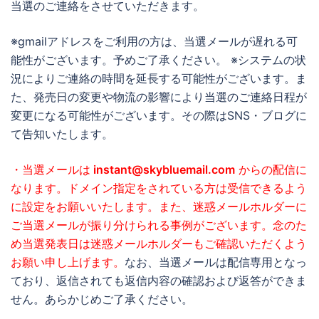
当選のご連絡をさせていただきます。
※gmailアドレスをご利用の方は、当選メールが遅れる可
能性がございます。予めご了承ください。 ※システムの状
況によりご連絡の時間を延長する可能性がございます。ま
た、発売日の変更や物流の影響により当選のご連絡日程が
変更になる可能性がございます。その際はSNS・ブログに
て告知いたします。
・当選メールは
instant@skybluemail.com
からの配信に
なります。ドメイン指定をされている方は受信できるよう
に設定をお願いいたします。また、迷惑メールホルダーに
ご当選メールが振り分けられる事例がございます。念のた
め当選発表日は迷惑メールホルダーもご確認いただくよう
お願い申し上げます。
なお、当選メールは配信専用となっ
ており、返信されても返信内容の確認および返答ができま
せん。あらかじめご了承ください。