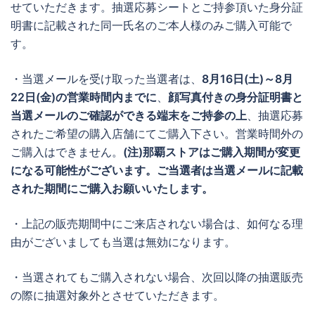
せていただきます。抽選応募シートとご持参頂いた身分証
明書に記載された同一氏名のご本人様のみご購入可能で
す。
・当選メールを受け取った当選者は、
8月16日(土)～8月
22日(金)
の営業時間内までに
、
顔写真付きの身分証明書と
当選メールのご確認ができる端末をご持参の上
、抽選応募
されたご希望の購入店舗にてご購入下さい。営業時間外の
ご購入はできません。
(注)那覇ストアはご購入期間が変更
になる可能性がございます。ご当選者は当選メールに記載
された期間にご購入お願いいたします。
・上記の販売期間中にご来店されない場合は、如何なる理
由がございましても当選は無効になります。
・当選されてもご購入されない場合、次回以降の抽選販売
の際に抽選対象外とさせていただきます。