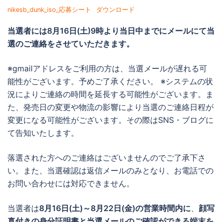
nikesb_dunk_iso_応募シート
ダウンロード
当選者には
8月16日(土)9時より当日中までに
メールにて当
選のご連絡をさせていただきます。
※gmailアドレスをご利用の方は、当選メールが遅れる可
能性がございます。予めご了承ください。 ※システムの状
況によりご連絡の時間を延長する可能性がございます。ま
た、発売日の変更や物流の影響により当選のご連絡日程が
変更になる可能性がございます。その際はSNS・ブログに
て告知いたします。
落選された方へのご連絡はございませんのでご了承下さ
い。また、当選確認は返信メールのみとなり、お電話での
お問い合わせには対応できません。
当選者は
8月16日(土)～8月22日(金)の営業時間内に
、
顔写
真付きの身分証明書と当選メールのご確認ができる端末を