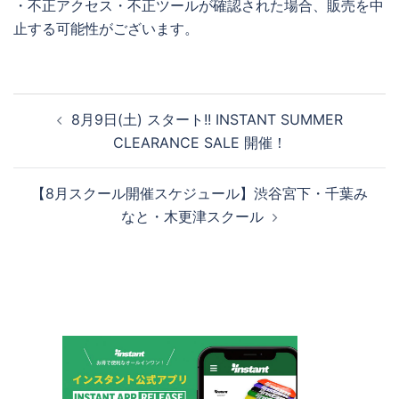
・不正アクセス・不正ツールが確認された場合、販売を中
止する可能性がございます。
投
8月9日(土) スタート!! INSTANT SUMMER
稿
CLEARANCE SALE 開催！
ナ
ビ
【8月スクール開催スケジュール】渋谷宮下・千葉み
ゲ
なと・木更津スクール
ー
シ
ョ
ン