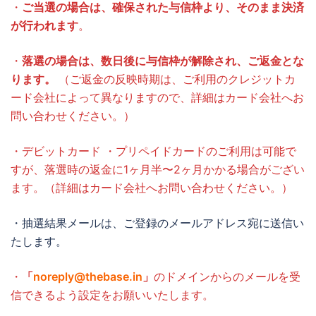
・
ご当選の場合は、確保された与信枠より、そのまま決済
が行われます
。
・
落選の場合は、数日後に与信枠が解除され、ご返金とな
ります。
（ご返金の反映時期は、ご利用のクレジットカ
ード会社によって異なりますので、詳細はカード会社へお
問い合わせください。）
・デビットカード ・プリペイドカードのご利用は可能で
すが、落選時の返金に1ヶ月半〜2ヶ月かかる場合がござい
ます。（詳細はカード会社へお問い合わせください。）
・抽選結果メールは、ご登録のメールアドレス宛に送信い
たします。
・
「
noreply@thebase.in
」
のドメインからのメールを受
信できるよう設定をお願いいたします。