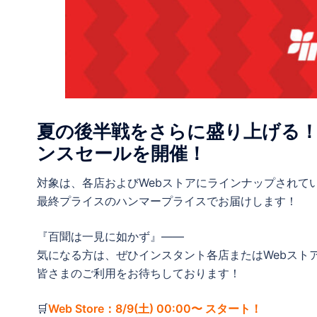
夏の後半戦をさらに盛り上げる！
ンスセールを開催！
対象は、各店およびWebストアにラインナップされて
最終プライスのハンマープライスでお届けします！
『百聞は一見に如かず』——
気になる方は、ぜひインスタント各店またはWebストア
皆さまのご利用をお待ちしております！
🛒
Web Store：8/9(土) 00:00〜 スタート！