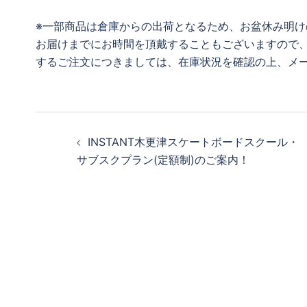
※一部商品は倉庫からの出荷となるため、お盆休み明け
お届けまでにお時間を頂戴することもございますので
するご注文につきましては、在庫状況を確認の上、メ
投
INSTANT木更津スケートボードスクール・
稿
サブスクプラン(定額制)のご案内！
ナ
ビ
ゲ
ー