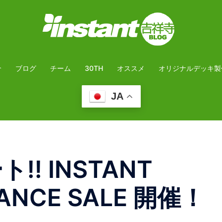
介
ブログ
チーム
30TH
オススメ
オリジナルデッキ製
JA
!! INSTANT
ANCE SALE 開催！