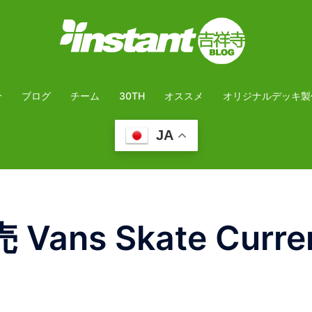
介
ブログ
チーム
30TH
オススメ
オリジナルデッキ製
JA
ans Skate Curre