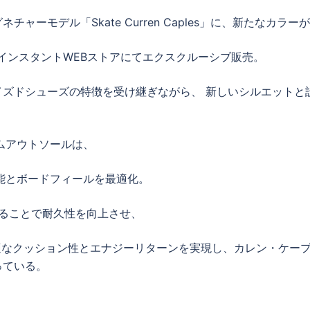
グネチャーモデル「Skate Curren Caples」に、新たなカラー
びインスタントWEBストアにてエクスクルーシブ販売。
あるバルカナイズドシューズの特徴を受け継ぎながら、 新しいシルエット
ムアウトソールは、
プ性能とボードフィールを最適化。
することで耐久性を向上させ、
最適なクッション性とエナジーリターンを実現し、カレン・ケー
っている。