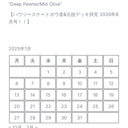
”Deep Pewter/Mid Olive”
【ハウツースケートボウ道&元祖デッキ拝見 2026年8
月号！！】
2025年1月
月
火
水
木
金
土
日
1
2
3
4
5
6
7
8
9
10
11
12
13
14
15
16
17
18
19
20
21
22
23
24
25
26
27
28
29
30
31
« 12月
2月 »