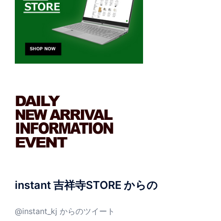
instant 吉祥寺STORE からの
@instant_kj からのツイート