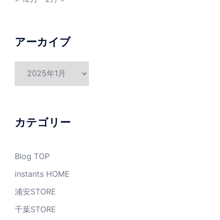
アーカイブ
ア
ー
カ
イ
ブ
カテゴリー
Blog TOP
instants HOME
浦安STORE
千葉STORE