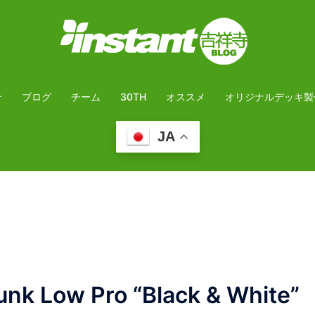
介
ブログ
チーム
30TH
オススメ
オリジナルデッキ製
JA
k Low Pro “Black & White”