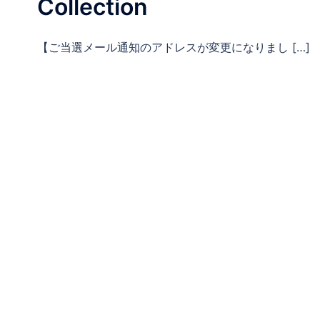
Collection
【ご当選メール通知のアドレスが変更になりまし […]