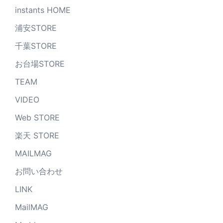
instants HOME
浦安STORE
千葉STORE
お台場STORE
TEAM
VIDEO
Web STORE
楽天 STORE
MAILMAG
お問い合わせ
LINK
MailMAG