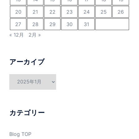
20
21
22
23
24
25
26
27
28
29
30
31
« 12月
2月 »
アーカイブ
ア
ー
カ
イ
ブ
カテゴリー
Blog TOP