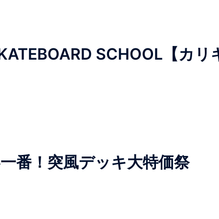
TEBOARD SCHOOL【カリ
E】春一番！突風デッキ大特価祭