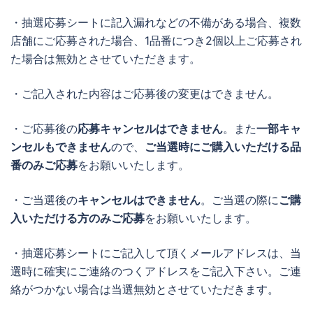
・抽選応募シートに記入漏れなどの不備がある場合、複数
店舗にご応募された場合、1品番につき2個以上ご応募され
た場合は無効とさせていただきます。
・ご記入された内容はご応募後の変更はできません。
・ご応募後の
応募キャンセルはできません
。また
一部キャ
ンセルもできません
ので、
ご当選時にご購入いただける品
番のみご応募
をお願いいたします。
・ご当選後の
キャンセルはできません
。ご当選の際に
ご購
入いただける方のみご応募
をお願いいたします。
・抽選応募シートにご記入して頂くメールアドレスは、当
選時に確実にご連絡のつくアドレスをご記入下さい。ご連
絡がつかない場合は当選無効とさせていただきます。