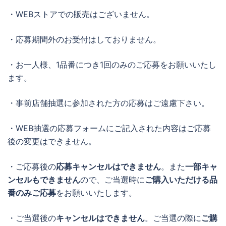
・WEBストアでの販売はございません。
・応募期間外のお受付はしておりません。
・お一人様、1品番につき1回のみのご応募をお願いいたし
ます。
・事前店舗抽選に参加された方の応募はご遠慮下さい。
・WEB抽選の応募フォームにご記入された内容はご応募
後の変更はできません。
・ご応募後の
応募キャンセルはできません
。また
一部キャ
ンセルもできません
ので、ご当選時に
ご購入いただける品
番のみご応募
をお願いいたします。
・ご当選後の
キャンセルはできません
。ご当選の際に
ご購