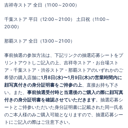
吉祥寺ストア 全日（11:00～20:00）
千葉ストア 平日（12:00～21:00） 土日祝（11:00～
20:00）
那覇ストア 全日（13:00～21:00）
事前抽選の参加方法は、下記リンクの抽選応募シートをプ
リントアウトしご記入の上、吉祥寺ストア・お台場スト
ア・千葉ストア・渋谷ストア・那覇ストアのいずれかのご
希望の購入店舗に
1月8日(水)〜1月9日(木)の営業時間内に
顔写真付きの身分証明書をご持参の上
、直接お持ち下さ
い。また、
事前抽選受付時と当選後のご購入の際に顔写真
付きの身分証明書を確認させていただきます
。抽選応募シ
ートとご持参いただいた身分証明書に記載された同一氏名
のご本人様のみご購入可能となりますので、抽選応募シー
トにご記入の際はご注意下さい。