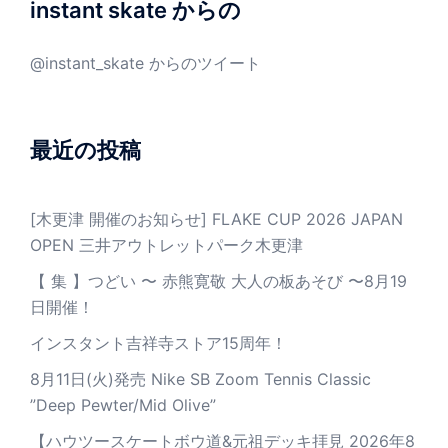
instant skate からの
@instant_skate からのツイート
最近の投稿
[木更津 開催のお知らせ] FLAKE CUP 2026 JAPAN
OPEN 三井アウトレットパーク木更津
【 集 】つどい 〜 赤熊寛敬 大人の板あそび 〜8月19
日開催！
インスタント吉祥寺ストア15周年！
8月11日(火)発売 Nike SB Zoom Tennis Classic
”Deep Pewter/Mid Olive”
【ハウツースケートボウ道&元祖デッキ拝見 2026年8