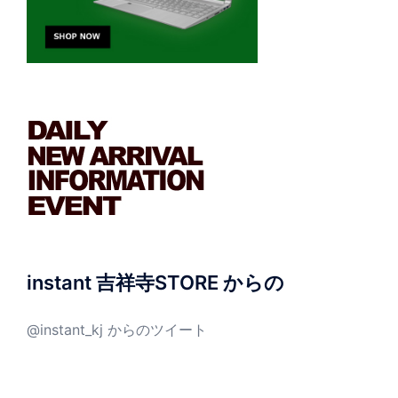
instant 吉祥寺STORE からの
@instant_kj からのツイート