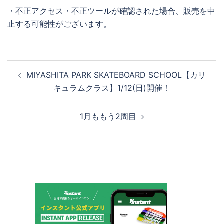
・不正アクセス・不正ツールが確認された場合、販売を中
止する可能性がございます。
投
MIYASHITA PARK SKATEBOARD SCHOOL【カリ
稿
キュラムクラス】1/12(日)開催！
ナ
ビ
1月ももう2周目
ゲ
ー
シ
ョ
ン