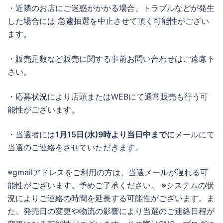
・近隣のお店にご迷惑がかかる場合、トラブルなどが発生
した場合には 急遽抽選を中止させて頂く可能性がござい
ます。
・販売足数など販売に関する事前お問い合わせはご遠慮下
さい。
・応募状況により店頭またはWEBにて通常販売も行う可
能性がございます。
・当選者には
1月15日(水)9時より当日中までに
メールにて
当選のご連絡をさせていただきます。
※gmailアドレスをご利用の方は、当選メールが遅れる可
能性がございます。予めご了承ください。 ※システムの状
況によりご連絡の時間を延長する可能性がございます。ま
た、発売日の変更や物流の影響により当選のご連絡日程が