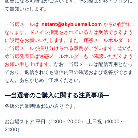
変更になる可能性がございます。その際はSNS・ブログに
て告知いたします。
・当選メールは
instant@skybluemail.com
からの配信に
なります。ドメイン指定をされている方は受信できるよう
に設定をお願いいたします。また、迷惑メールホルダーに
ご当選メールが振り分けられる事例がございます。念のた
め当選発表日は迷惑メールホルダーもご確認いただくよう
お願い申し上げます。
なお、当選メールは配信専用となっ
ており、返信されても返信内容の確認および返答ができま
せん。あらかじめご了承ください。
―当選者のご購入に関する注意事項―
各店の営業時間は次の通りです。
お台場ストア 平日（11:00～20:00） 土日祝（10:00～
21:00）