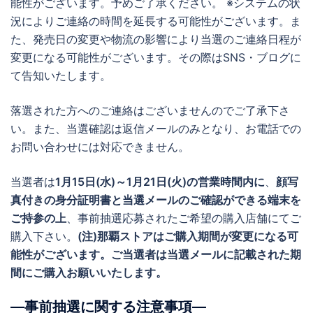
能性がございます。予めご了承ください。 ※システムの状
況によりご連絡の時間を延長する可能性がございます。ま
た、発売日の変更や物流の影響により当選のご連絡日程が
変更になる可能性がございます。その際はSNS・ブログに
て告知いたします。
落選された方へのご連絡はございませんのでご了承下さ
い。また、当選確認は返信メールのみとなり、お電話での
お問い合わせには対応できません。
当選者は
1月15日(水)～1月21日(火)の営業時間内に
、
顔写
真付きの身分証明書と当選メールのご確認ができる端末を
ご持参の上
、事前抽選応募されたご希望の購入店舗にてご
購入下さい。
(注)那覇ストアはご購入期間が変更になる可
能性がございます。ご当選者は当選メールに記載された期
間にご購入お願いいたします。
―事前抽選に関する注意事項―