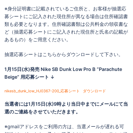
※身分証明書に記載されているご住所と、お客様が抽選応
募シートにご記入された現住所が異なる場合は住所確認書
類も必要となります。住所確認書類は公共料金の領収書な
ど（抽選応募シートにご記入された現住所と氏名の記載が
あるもの）をご用意ください。
抽選応募シートはこちらからダウンロードして下さい。
1月15日(水)発売 Nike SB Dunk Low Pro B “Parachute
Beige” 用応募シート ↓
nikesb_dunk_low_HJ0367-200_応募シート
ダウンロード
当選者には1
月15日(水)9時より当日中までに
メールにて当
選のご連絡をさせていただきます。
※gmailアドレスをご利用の方は、当選メールが遅れる可