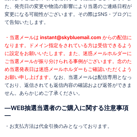
た、発売日の変更や物流の影響により当選のご連絡日程が
変更になる可能性がございます。その際はSNS・ブログに
て告知いたします。
・当選メールは
instant@skybluemail.com
からの配信に
なります。ドメイン指定をされている方は受信できるよう
に設定をお願いいたします。また、迷惑メールホルダーに
ご当選メールが振り分けられる事例がございます。念のた
め当選発表日は迷惑メールホルダーもご確認いただくよう
お願い申し上げます。
なお、当選メールは配信専用となっ
ており、返信されても返信内容の確認および返答ができま
せん。あらかじめご了承ください。
―WEB抽選当選者のご購入に関する注意事項
―
・お支払方法は代金引換のみとなっております。