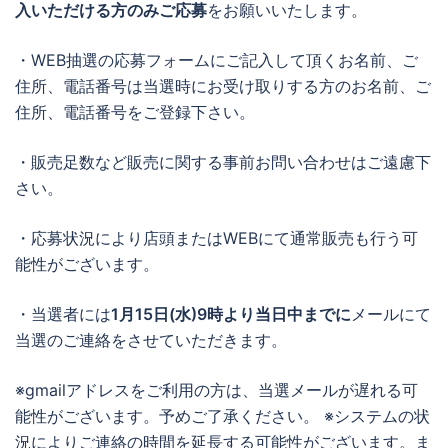
入いただける方のみご応募
をお願いいたします。
・WEB抽選の応募フォームにご記入して頂くお名前、ご
住所、電話番号は当選時にお受け取りする方のお名前、ご
住所、電話番号をご登録下さい。
・販売足数など販売に関する事前お問い合わせはご遠慮下
さい。
・応募状況により店頭またはWEBにて通常販売も行う可
能性がございます。
・当選者には
1月15日(水)9時より当日中までに
メールにて
当選のご連絡をさせていただきます。
※gmailアドレスをご利用の方は、当選メールが遅れる可
能性がございます。予めご了承ください。 ※システムの状
況によりご連絡の時間を延長する可能性がございます。ま