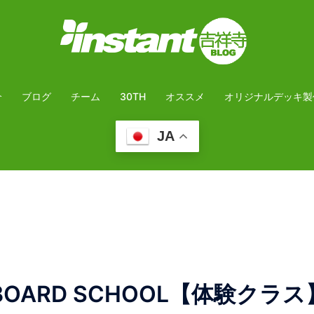
介
ブログ
チーム
30TH
オススメ
オリジナルデッキ製
JA
ATEBOARD SCHOOL【体験クラス