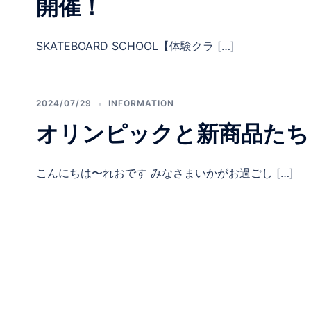
開催！
SKATEBOARD SCHOOL【体験クラ […]
2024/07/29
INFORMATION
オリンピックと新商品たち
こんにちは〜れおです みなさまいかがお過ごし […]