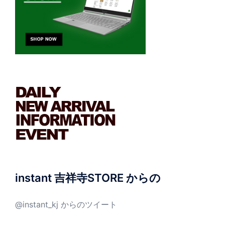
instant 吉祥寺STORE からの
@instant_kj からのツイート