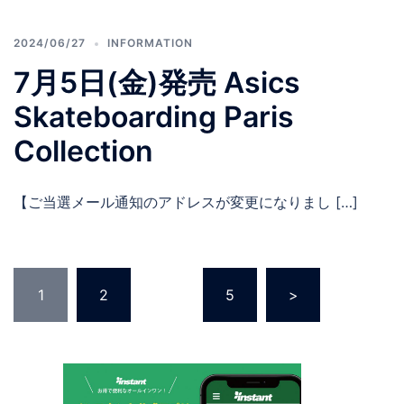
2024/06/27
INFORMATION
7月5日(金)発売 Asics
Skateboarding Paris
Collection
【ご当選メール通知のアドレスが変更になりまし […]
投
1
2
…
5
>
稿
の
ペ
ー