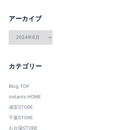
アーカイブ
ア
ー
カ
イ
ブ
カテゴリー
Blog TOP
instants HOME
浦安STORE
千葉STORE
お台場STORE