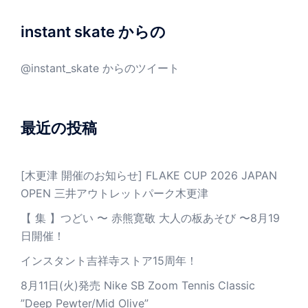
instant skate からの
@instant_skate からのツイート
最近の投稿
[木更津 開催のお知らせ] FLAKE CUP 2026 JAPAN
OPEN 三井アウトレットパーク木更津
【 集 】つどい 〜 赤熊寛敬 大人の板あそび 〜8月19
日開催！
インスタント吉祥寺ストア15周年！
8月11日(火)発売 Nike SB Zoom Tennis Classic
”Deep Pewter/Mid Olive”