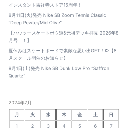
インスタント吉祥寺ストア15周年！
8月11日(火)発売 Nike SB Zoom Tennis Classic
”Deep Pewter/Mid Olive”
【ハウツースケートボウ道&元祖デッキ拝見 2026年8
月号！！】
夏休みはスケートボードで素敵な思い出GET！🌻【8
月スクール開催のお知らせ】
8月1日(土)発売 Nike SB Dunk Low Pro “Saffron
Quartz”
2024年7月
月
火
水
木
金
土
日
1
2
3
4
5
6
7