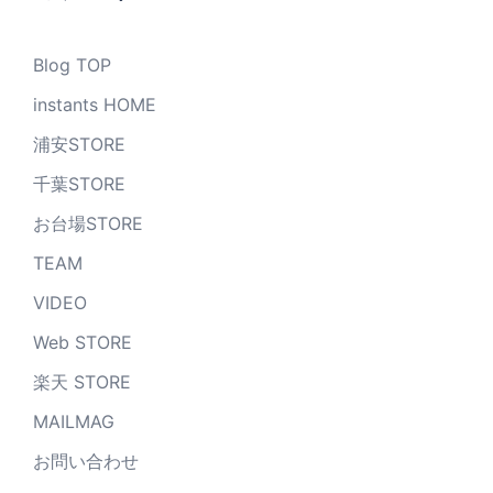
Blog TOP
instants HOME
浦安STORE
千葉STORE
お台場STORE
TEAM
VIDEO
Web STORE
楽天 STORE
MAILMAG
お問い合わせ