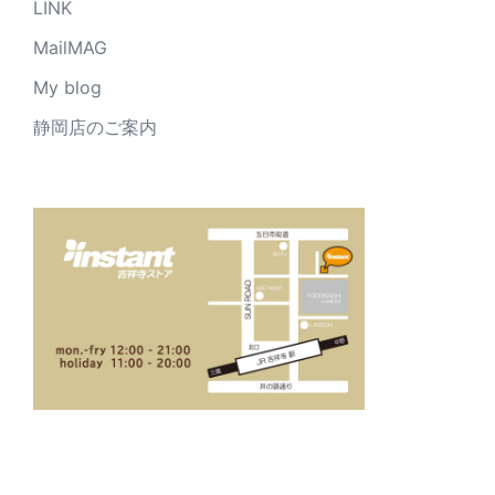
LINK
MailMAG
My blog
静岡店のご案内
_____________________