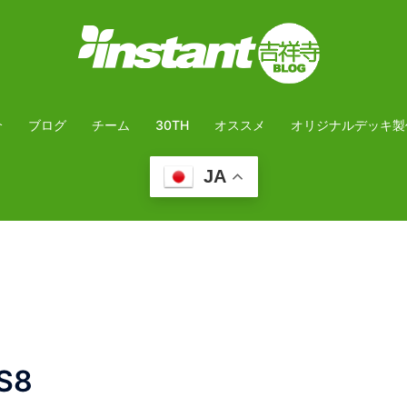
介
ブログ
チーム
30TH
オススメ
オリジナルデッキ製
JA
S8