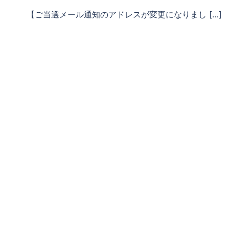
【ご当選メール通知のアドレスが変更になりまし […]