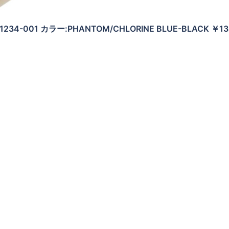
Z1234-001 カラー:PHANTOM/CHLORINE BLUE-BLACK ￥13