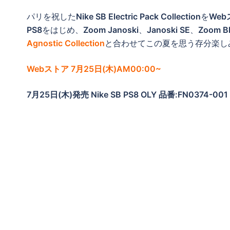
パリを祝した
Nike SB Electric Pack Collection
を
We
PS8
をはじめ、
Zoom Janoski
、
Janoski SE
、
Zoom Bl
Agnostic Collection
と合わせてこの夏を思う存分楽し
Webストア 7月25日(木)AM00:00~
7月25日(木)発売 Nike SB PS8 OLY 品番:FN0374-00