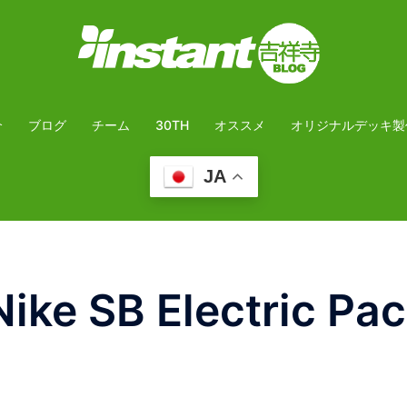
介
ブログ
チーム
30TH
オススメ
オリジナルデッキ製
JA
e SB Electric Pac