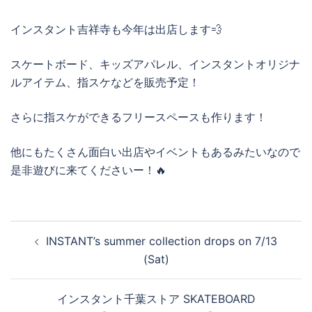
インスタント吉祥寺も今年は出店します💨
スケートボード、キッズアパレル、インスタントオリジナ
ルアイテム、指スケなどを販売予定！
さらに指スケができるフリースペースも作ります！
他にもたくさん面白い出店やイベントもあるみたいなので
是非遊びに来てくださいー！🔥
投
INSTANT’s summer collection drops on 7/13
稿
(Sat)
ナ
ビ
インスタント千葉ストア SKATEBOARD
ゲ