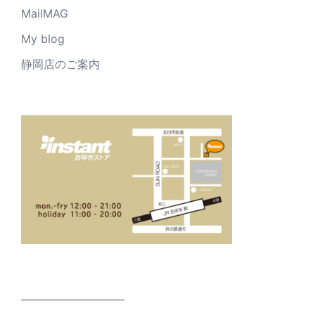
MailMAG
My blog
静岡店のご案内
_____________________