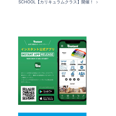
SCHOOL【カリキュラムクラス】開催！
ー
シ
ョ
ン