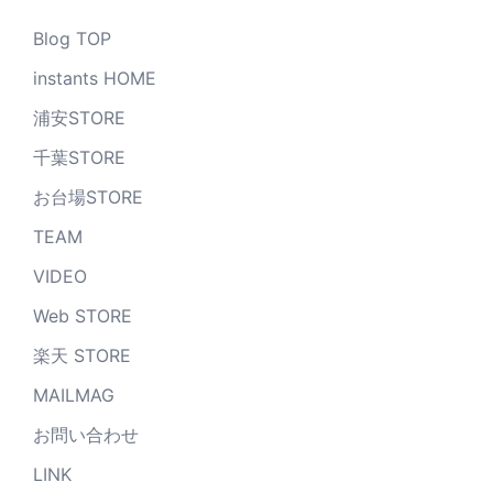
Blog TOP
instants HOME
浦安STORE
千葉STORE
お台場STORE
TEAM
VIDEO
Web STORE
楽天 STORE
MAILMAG
お問い合わせ
LINK