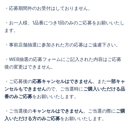
・応募期間外のお受付はしておりません。
・お一人様、1品番につき1回のみのご応募をお願いいたし
ます。
・事前店舗抽選に参加された方の応募はご遠慮下さい。
・WEB抽選の応募フォームにご記入された内容はご応募
後の変更はできません。
・ご応募後の
応募キャンセルはできません
。また
一部キャ
ンセルもできません
ので、ご当選時に
ご購入いただける品
番のみご応募
をお願いいたします。
・ご当選後の
キャンセルはできません
。ご当選の際に
ご購
入いただける方のみご応募
をお願いいたします。