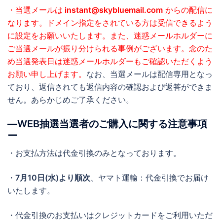
・当選メールは
instant@skybluemail.com
からの配信に
なります。ドメイン指定をされている方は受信できるよう
に設定をお願いいたします。また、迷惑メールホルダーに
ご当選メールが振り分けられる事例がございます。念のた
め当選発表日は迷惑メールホルダーもご確認いただくよう
お願い申し上げます。
なお、当選メールは配信専用となっ
ており、返信されても返信内容の確認および返答ができま
せん。あらかじめご了承ください。
―WEB抽選当選者のご購入に関する注意事項
ー
・お支払方法は代金引換のみとなっております。
・
7月10日(水)より順次
、ヤマト運輸：代金引換でお届け
いたします。
・代金引換のお支払いはクレジットカードをご利用いただ