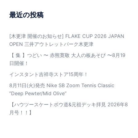
最近の投稿
[木更津 開催のお知らせ] FLAKE CUP 2026 JAPAN
OPEN 三井アウトレットパーク木更津
【 集 】つどい 〜 赤熊寛敬 大人の板あそび 〜8月19
日開催！
インスタント吉祥寺ストア15周年！
8月11日(火)発売 Nike SB Zoom Tennis Classic
”Deep Pewter/Mid Olive”
【ハウツースケートボウ道&元祖デッキ拝見 2026年8
月号！！】