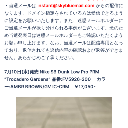
・当選メールは
instant@skybluemail.com
からの配信に
なります。ドメイン指定をされている方は受信できるよう
に設定をお願いいたします。また、迷惑メールホルダーに
ご当選メールが振り分けられる事例がございます。念のた
め当選発表日は迷惑メールホルダーもご確認いただくよう
お願い申し上げます。なお、当選メールは配信専用となっ
ており、返信されても返信内容の確認および返答ができま
せん。あらかじめご了承ください。
7月10日(水)発売 Nike SB Dunk Low Pro PRM
“Trocadero Gardens” 品番:FV5926-200
カラ
ー:AMBR BROWN/GV IC-CRM
￥17,050-