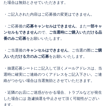
た場合は無効とさせていただきます。
・ご記入された内容はご応募後の変更はできません。
・ご応募後の
応募キャンセルはできません
。また
一部キャ
ンセルもできません
ので、
ご当選時にご購入いただける品
番のみご応募
をお願いいたします。
・ご当選後の
キャンセルはできません
。ご当選の際に
ご購
入いただける方のみご応募
をお願いいたします。
・抽選応募シートにご記入して頂くメールアドレスは、当
選時に確実にご連絡のつくアドレスをご記入下さい。ご連
絡がつかない場合は当選無効とさせていただきます。
・近隣のお店にご迷惑がかかる場合、トラブルなどが発生
した場合には 急遽抽選を中止させて頂く可能性がござい
ます。