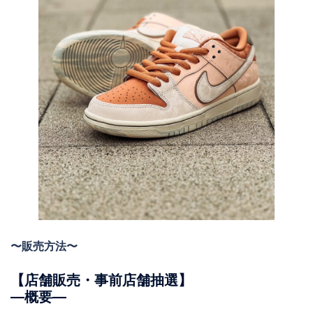
〜販売方法〜
【店舗販売・事前店舗抽選】
―概要―