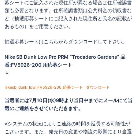
募シートにご記入された現住所が異なる場合は住所確認書
類も必要となります。住所確認書類は公共料金の領収書な
ど（抽選応募シートにご記入された現住所と氏名の記載が
あるもの）をご用意ください。
抽選応募シートはこちらからダウンロードして下さい。
Nike SB Dunk Low Pro PRM “Trocadero Gardens” 品
番:FV5926-200 用応募シート
↓
nikesb_dunk_low_FV5926-200_応募シート
ダウンロード
当選者には
7月10日(水)9時より当日中までに
メールにて当
選のご連絡をさせていただきます。
※システムの状況によりご連絡の時間を延長する可能性が
ございます。また、発売日の変更や物流の影響により当選