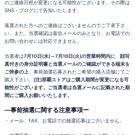
のご連絡日程が変更になる可能性がございます。その際は
SNS・ブログにて告知いたします。
落選された方へのご連絡はございませんのでご了承下さ
い。また、当選確認は返信メールのみとなり、お電話での
お問い合わせには対応できません。
当選者は
7月10日(水)～7月16日(火)の営業時間内に
、
顔写
真付きの身分証明書と当選メールのご確認ができる端末を
ご持参の上
、事前抽選応募されたご希望の購入店舗にてご
購入下さい。
(注)那覇ストアはご購入期間が変更になる可
能性がございます。ご当選者は当選メールに記載された期
間にご購入お願いいたします。
―事前抽選に関する注意事項ー
・メール、FAX、お電話での抽選応募はございません。