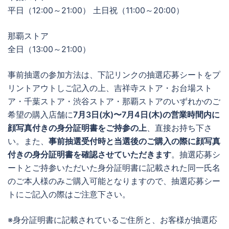
平日（12:00～21:00） 土日祝（11:00～20:00）
那覇ストア
全日（13:00～21:00）
事前抽選の参加方法は、下記リンクの抽選応募シートをプ
リントアウトしご記入の上、吉祥寺ストア・お台場スト
ア・千葉ストア・渋谷ストア・那覇ストアのいずれかのご
希望の購入店舗に
7月3日(水)〜7月4日(木)の営業時間内に
顔写真付きの身分証明書をご持参の上
、直接お持ち下さ
い。また、
事前抽選受付時と当選後のご購入の際に顔写真
付きの身分証明書を確認させていただきます
。抽選応募シ
ートとご持参いただいた身分証明書に記載された同一氏名
のご本人様のみご購入可能となりますので、抽選応募シー
トにご記入の際はご注意下さい。
※身分証明書に記載されているご住所と、お客様が抽選応