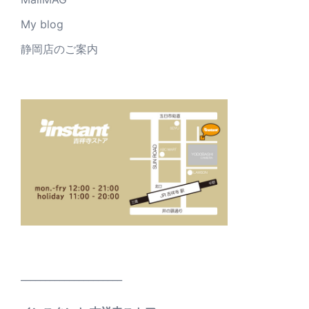
My blog
静岡店のご案内
_____________________