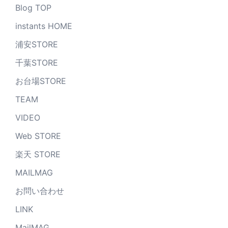
Blog TOP
instants HOME
浦安STORE
千葉STORE
お台場STORE
TEAM
VIDEO
Web STORE
楽天 STORE
MAILMAG
お問い合わせ
LINK
MailMAG