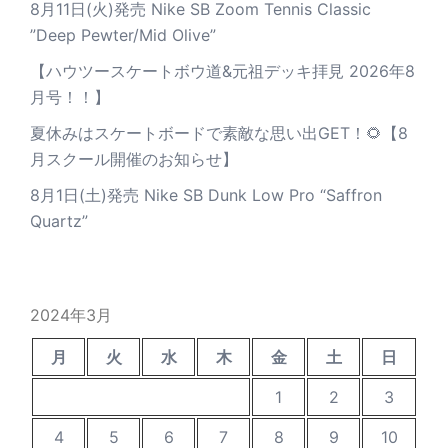
8月11日(火)発売 Nike SB Zoom Tennis Classic
”Deep Pewter/Mid Olive”
【ハウツースケートボウ道&元祖デッキ拝見 2026年8
月号！！】
夏休みはスケートボードで素敵な思い出GET！🌻【8
月スクール開催のお知らせ】
8月1日(土)発売 Nike SB Dunk Low Pro “Saffron
Quartz”
2024年3月
月
火
水
木
金
土
日
1
2
3
4
5
6
7
8
9
10