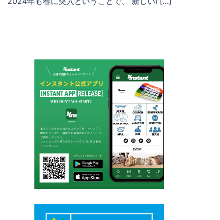
2024年も春に突入ということで、 新しいI […]