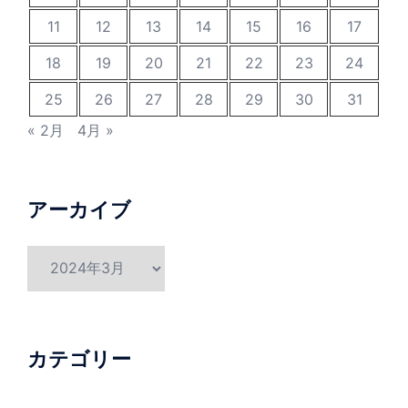
11
12
13
14
15
16
17
18
19
20
21
22
23
24
25
26
27
28
29
30
31
« 2月
4月 »
アーカイブ
ア
ー
カ
イ
ブ
カテゴリー