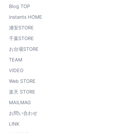
Blog TOP
instants HOME
浦安STORE
千葉STORE
お台場STORE
TEAM
VIDEO
Web STORE
楽天 STORE
MAILMAG
お問い合わせ
LINK