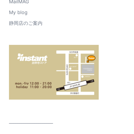
MailMAG
My blog
静岡店のご案内
_____________________