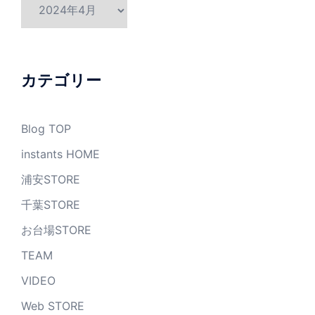
ア
ー
カ
イ
ブ
カテゴリー
Blog TOP
instants HOME
浦安STORE
千葉STORE
お台場STORE
TEAM
VIDEO
Web STORE