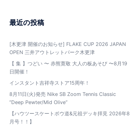
最近の投稿
[木更津 開催のお知らせ] FLAKE CUP 2026 JAPAN
OPEN 三井アウトレットパーク木更津
【 集 】つどい 〜 赤熊寛敬 大人の板あそび 〜8月19
日開催！
インスタント吉祥寺ストア15周年！
8月11日(火)発売 Nike SB Zoom Tennis Classic
”Deep Pewter/Mid Olive”
【ハウツースケートボウ道&元祖デッキ拝見 2026年8
月号！！】